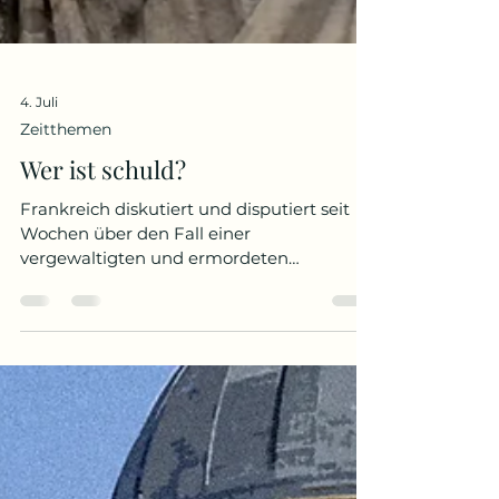
4. Juli
Zeitthemen
Wer ist schuld?
Frankreich diskutiert und disputiert seit
Wochen über den Fall einer
vergewaltigten und ermordeten
Elfjährigen. Wurde Lyhanna Opfer
individueller Verfehlungen oder
systemischer Gewalt? Ende Mai
verschwand in einem ländlichen
Städtchen westlich von Toulouse ein