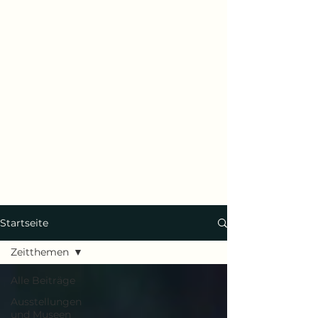
Startseite
Zeitthemen
Alle Beiträge
Ausstellungen
und Museen