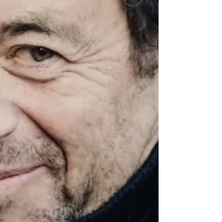
bergen im Geiste aber die Essenzen
zweier neuer „Pantheonisier