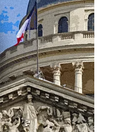
Mädchen. Eine Woche später entdeckten
Fahnder seinen Körper in einem Silo. Die
Todesursache konnte noch nicht gefunden
werden, wohl aber DNA im Intimbereich.
Dieses verweist auf einen Verdächtigen,
der sich bereits in P