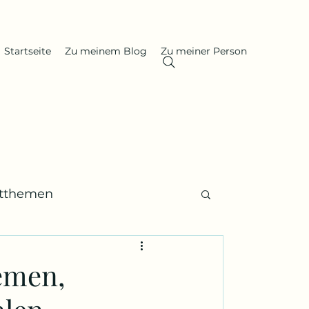
Startseite
Zu meinem Blog
Zu meiner Person
itthemen
 Gedenktage, Nachrufe
emen,