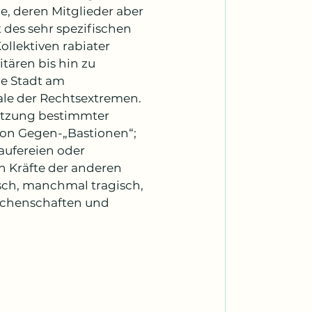
, deren Mitglieder aber 
 des sehr spezifischen 
ollektiven rabiater 
tären bis hin zu 
e Stadt am 
le der Rechtsextremen. 
setzung bestimmter 
von Gegen-„Bastionen“; 
ufereien oder 
h Kräfte der anderen 
ch, manchmal tragisch, 
rschenschaften und 