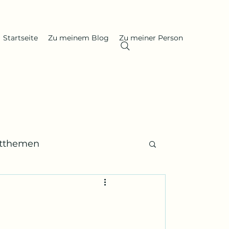
Startseite
Zu meinem Blog
Zu meiner Person
itthemen
 Gedenktage, Nachrufe