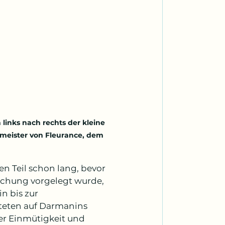
links nach rechts der kleine 
rmeister von Fleurance, dem 
n Teil schon lang, bevor 
uchung vorgelegt wurde, 
n bis zur 
eten auf Darmanins 
er Einmütigkeit und 