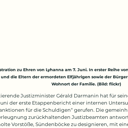
ration zu Ehren von Lyhanna am 7. Juni. In erster Reihe von 
 und die Eltern der ermordeten Elfjährigen sowie der Bürge
Wohnort der Familie. (Bild: flickr)
ierende Justizminister Gérald Darmanin hat für seine
Juni der erste Etappenbericht einer internen Unters
anktionen für die Schuldigen“ gerufen. Die gemeinhi
erleugnung zurückhaltenden Justizbeamten antwort
olte Vorstöße, Sündenböcke zu designieren, mit ein