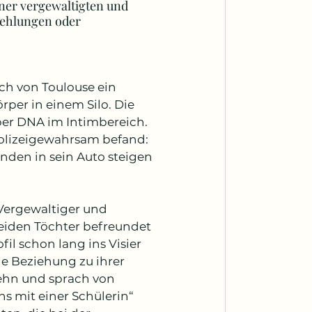
iner vergewaltigten und 
fehlungen oder 
h von Toulouse ein 
er in einem Silo. Die 
er DNA im Intimbereich. 
 Polizeigewahrsam befand: 
nden in sein Auto steigen 
Vergewaltiger und 
beiden Töchter befreundet 
l schon lang ins Visier 
e Beziehung zu ihrer 
zehn und sprach von 
s mit einer Schülerin“ 