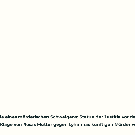
e eines mörderischen Schweigens: Statue der Justitia vor d
 Klage von Rosas Mutter gegen Lyhannas künftigen Mörder ver