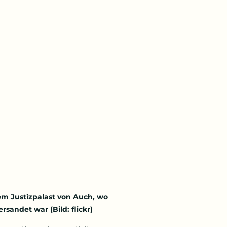
em Justizpalast von Auch, wo 
sandet war (Bild: flickr)