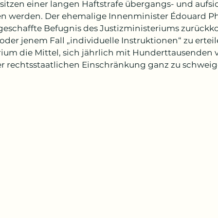
itzen einer langen Haftstrafe übergangs- und aufsich
en werden. Der ehemalige Innenminister Édouard Phil
geschaffte Befugnis des Justizministeriums zurück
der jenem Fall „individuelle Instruktionen“ zu erteil
rium die Mittel, sich jährlich mit Hunderttausenden 
er rechtsstaatlichen Einschränkung ganz zu schwei