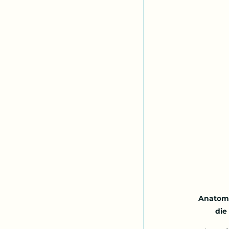
Anatomi
die