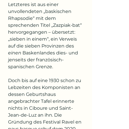
Letzteres ist aus einer 
unvollendeten „baskischen 
Rhapsodie“ mit dem 
sprechenden Titel „Zazpiak-bat“ 
hervorgegangen – übersetzt: 
„sieben in einem“, ein Verweis 
auf die sieben Provinzen des 
einen
 Baskenlandes dies- und 
jenseits der französisch-
spanischen Grenze.
Doch bis auf eine 1930 schon zu 
Lebzeiten des Komponisten an 
dessen Geburtshaus 
angebrachter Tafel erinnerte 
nichts in Ciboure und Saint-
Jean-de-Luz an ihn. Die 
Gründung des Festival Ravel en 
pays basque schuf dem 2020 