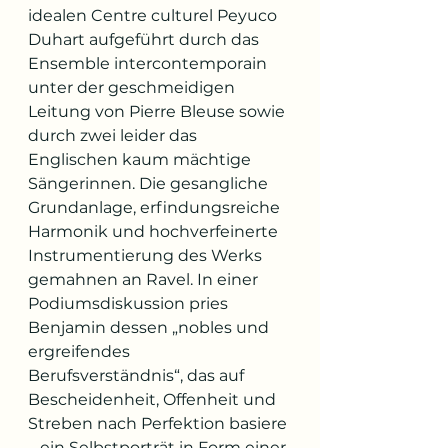
idealen Centre culturel Peyuco 
Duhart aufgeführt durch das 
Ensemble intercontemporain 
unter der geschmeidigen 
Leitung von Pierre Bleuse sowie 
durch zwei leider das 
Englischen kaum mächtige 
Sängerinnen. Die gesangliche 
Grundanlage, erfindungsreiche 
Harmonik und hochverfeinerte 
Instrumentierung des Werks 
gemahnen an Ravel. In einer 
Podiumsdiskussion pries 
Benjamin dessen „nobles und 
ergreifendes 
Berufsverständnis“, das auf 
Bescheidenheit, Offenheit und 
Streben nach Perfektion basiere 
– ein Selbstporträt in Form einer 