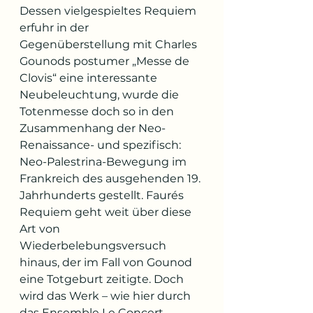
Dessen vielgespieltes Requiem 
erfuhr in der 
Gegenüberstellung mit Charles 
Gounods postumer „Messe de 
Clovis“ eine interessante 
Neubeleuchtung, wurde die 
Totenmesse doch so in den 
Zusammenhang der Neo-
Renaissance- und spezifisch: 
Neo-Palestrina-Bewegung im 
Frankreich des ausgehenden 19. 
Jahrhunderts gestellt. Faurés 
Requiem geht weit über diese 
Art von 
Wiederbelebungsversuch 
hinaus, der im Fall von Gounod 
eine Totgeburt zeitigte. Doch 
wird das Werk – wie hier durch 
das Ensemble Le Concert 