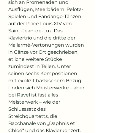
sich an Promenaden und 
Ausflügen, Meerbädern, Pelota-
Spielen und Fandango-Tänzen 
auf der Place Louis XIV von 
Saint-Jean-de-Luz. Das 
Klaviertrio und die dritte der 
Mallarmé-Vertonungen wurden 
in Gänze vor Ort geschrieben, 
etliche weitere Stücke 
zumindest in Teilen. Unter 
seinen sechs Kompositionen 
mit explizit baskischem Bezug 
finden sich Meisterwerke – aber 
bei Ravel ist fast alles 
Meisterwerk – wie der 
Schlusssatz des 
Streichquartetts, die 
Bacchanale von „Daphnis et 
Chloé“ und das Klavierkonzert. 