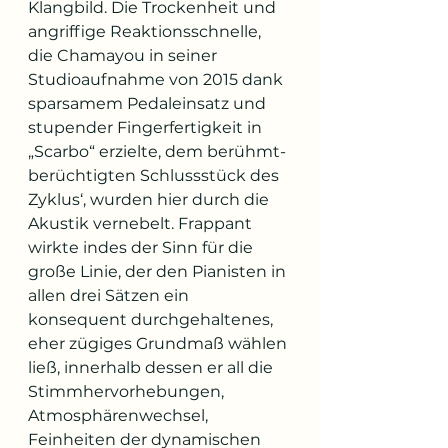
Klangbild. Die Trockenheit und 
angriffige Reaktionsschnelle, 
die Chamayou in seiner 
Studioaufnahme von 2015 dank 
sparsamem Pedaleinsatz und 
stupender Fingerfertigkeit in 
„Scarbo“ erzielte, dem berühmt-
berüchtigten Schlussstück des 
Zyklus‘, wurden hier durch die 
Akustik vernebelt. Frappant 
wirkte indes der Sinn für die 
große Linie, der den Pianisten in 
allen drei Sätzen ein 
konsequent durchgehaltenes, 
eher zügiges Grundmaß wählen 
ließ, innerhalb dessen er all die 
Stimmhervorhebungen, 
Atmosphärenwechsel, 
Feinheiten der dynamischen 