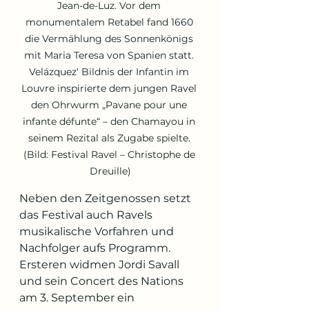
Jean-de-Luz. Vor dem 
monumentalem Retabel fand 1660 
die Vermählung des Sonnenkönigs 
mit Maria Teresa von Spanien statt. 
Velázquez‘ Bildnis der Infantin im 
Louvre inspirierte dem jungen Ravel 
den Ohrwurm „Pavane pour une 
infante défunte“ – den Chamayou in 
seinem Rezital als Zugabe spielte. 
(Bild: Festival Ravel – Christophe de 
Dreuille)
Neben den Zeitgenossen setzt 
das Festival auch Ravels 
musikalische Vorfahren und 
Nachfolger aufs Programm. 
Ersteren widmen Jordi Savall 
und sein Concert des Nations 
am 3. September ein 