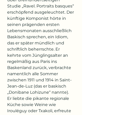
Studie „Ravel. Portraits basques“ 
erschöpfend ausgeleuchtet. Der 
künftige Komponist hörte in 
seinen prägenden ersten 
Lebensmonaten ausschließlich 
Baskisch sprechen, ein Idiom, 
das er später mündlich und 
schriftlich beherrschte. Er 
kehrte vom Jünglingsalter an 
regelmäßig aus Paris ins 
Baskenland zurück, verbrachte 
namentlich alle Sommer 
zwischen 1911 und 1914 in Saint-
Jean-de-Luz (das er baskisch 
„Donibane Lohizune“ nannte). 
Er liebte die pikante regionale 
Küche sowie Weine wie 
Irouléguy oder Txakoli, erfreute 