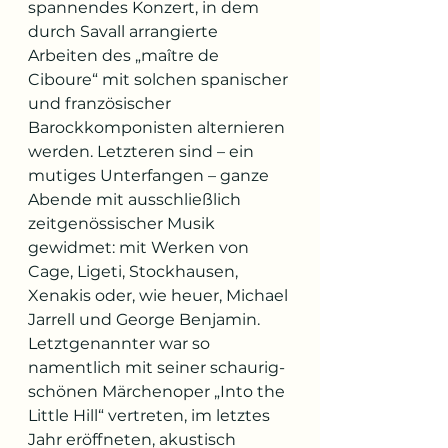
spannendes Konzert, in dem 
durch Savall arrangierte 
Arbeiten des „maître de 
Ciboure“ mit solchen spanischer 
und französischer 
Barockkomponisten alternieren 
werden. Letzteren sind – ein 
mutiges Unterfangen – ganze 
Abende mit ausschließlich 
zeitgenössischer Musik 
gewidmet: mit Werken von 
Cage, Ligeti, Stockhausen, 
Xenakis oder, wie heuer, Michael 
Jarrell und George Benjamin. 
Letztgenannter war so 
namentlich mit seiner schaurig-
schönen Märchenoper „Into the 
Little Hill“ vertreten, im letztes 
Jahr eröffneten, akustisch 