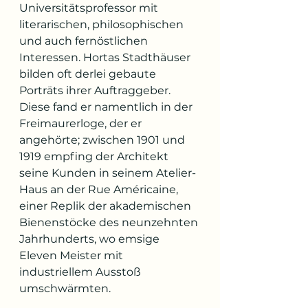
Universitätsprofessor mit 
literarischen, philosophischen 
und auch fernöstlichen 
Interessen. Hortas Stadthäuser 
bilden oft derlei gebaute 
Porträts ihrer Auftraggeber. 
Diese fand er namentlich in der 
Freimaurerloge, der er 
angehörte; zwischen 1901 und 
1919 empfing der Architekt 
seine Kunden in seinem Atelier-
Haus an der Rue Américaine, 
einer Replik der akademischen 
Bienenstöcke des neunzehnten 
Jahrhunderts, wo emsige 
Eleven Meister mit 
industriellem Ausstoß 
umschwärmten.