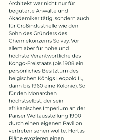
Architekt war nicht nur für 
begüterte Anwälte und 
Akademiker tätig, sondern auch 
für Großindustrielle wie den 
Sohn des Gründers des 
Chemiekonzerns Solvay. Vor 
allem aber für hohe und 
höchste Verantwortliche des 
Kongo-Freistaats (bis 1908 ein 
persönliches Besitztum des 
belgischen Königs Leopold II., 
dann bis 1960 eine Kolonie). So 
für den Monarchen 
höchstselbst, der sein 
afrikanisches Imperium an der 
Pariser Weltausstellung 1900 
durch einen eigenen Pavillon 
vertreten sehen wollte. Hortas 
Pläne evozieren einen 