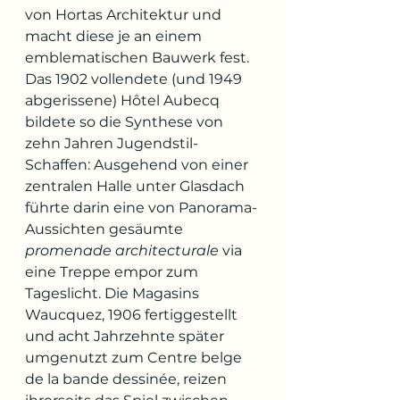
von Hortas Architektur und 
macht diese je an einem 
emblematischen Bauwerk fest. 
Das 1902 vollendete (und 1949 
abgerissene) Hôtel Aubecq 
bildete so die Synthese von 
zehn Jahren Jugendstil-
Schaffen: Ausgehend von einer 
zentralen Halle unter Glasdach 
führte darin eine von Panorama-
Aussichten gesäumte 
promenade architecturale
 via 
eine Treppe empor zum 
Tageslicht. Die Magasins 
Waucquez, 1906 fertiggestellt 
und acht Jahrzehnte später 
umgenutzt zum Centre belge 
de la bande dessinée, reizen 