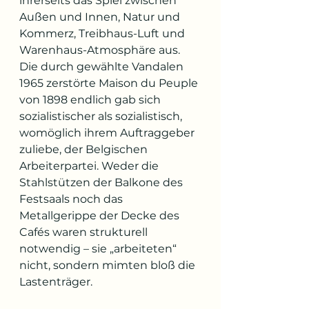
ihrerseits das Spiel zwischen 
Außen und Innen, Natur und 
Kommerz, Treibhaus-Luft und 
Warenhaus-Atmosphäre aus. 
Die durch gewählte Vandalen 
1965 zerstörte Maison du Peuple 
von 1898 endlich gab sich 
sozialistischer als sozialistisch, 
womöglich ihrem Auftraggeber 
zuliebe, der Belgischen 
Arbeiterpartei. Weder die 
Stahlstützen der Balkone des 
Festsaals noch das 
Metallgerippe der Decke des 
Cafés waren strukturell 
notwendig – sie „arbeiteten“ 
nicht, sondern mimten bloß die 
Lastenträger.