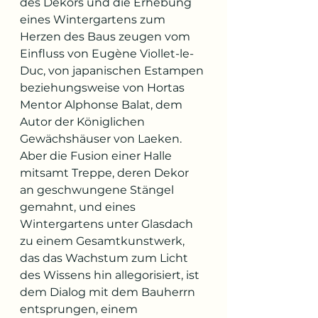
des Dekors und die Erhebung 
eines Wintergartens zum 
Herzen des Baus zeugen vom 
Einfluss von Eugène Viollet-le-
Duc, von japanischen Estampen 
beziehungsweise von Hortas 
Mentor Alphonse Balat, dem 
Autor der Königlichen 
Gewächshäuser von Laeken. 
Aber die Fusion einer Halle 
mitsamt Treppe, deren Dekor 
an geschwungene Stängel 
gemahnt, und eines 
Wintergartens unter Glasdach 
zu einem Gesamtkunstwerk, 
das das Wachstum zum Licht 
des Wissens hin allegorisiert, ist 
dem Dialog mit dem Bauherrn 
entsprungen, einem 