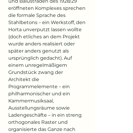
und Balustraden des 1928/29 
eröffneten Komplexes sprechen 
die formale Sprache des 
Stahlbetons – ein Werkstoff, den 
Horta unverputzt lassen wollte 
(doch etliches an dem Projekt 
wurde anders realisiert oder 
später anders genutzt als 
ursprünglich gedacht). Auf 
einem unregelmäßigem 
Grundstück zwang der 
Architekt die 
Programmelemente – ein 
philharmonischer und ein 
Kammermusiksaal, 
Ausstellungsräume sowie 
Ladengeschäfte – in ein streng 
orthogonales Raster und 
organisierte das Ganze nach 