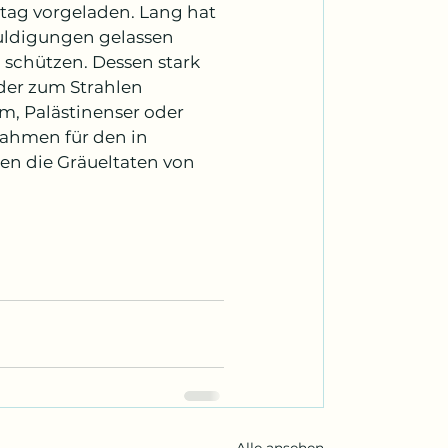
ntag vorgeladen. Lang hat 
uldigungen gelassen 
schützen. Dessen stark 
eder zum Strahlen 
, Palästinenser oder 
ahmen für den in 
gen die Gräueltaten von 
Alle ansehen