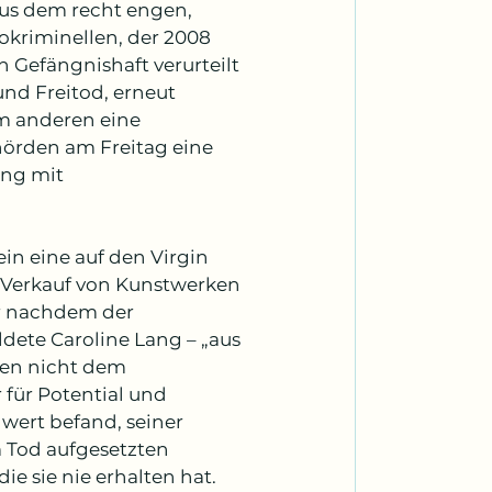
aus dem recht engen, 
riminellen, der 2008 
Gefängnishaft verurteilt 
nd Freitod, erneut 
 anderen eine 
örden am Freitag eine 
ng mit 
ein eine auf den Virgin 
d Verkauf von Kunstwerken 
er nachdem der 
dete Caroline Lang – „aus 
men nicht dem 
 für Potential und 
wert befand, seiner 
 Tod aufgesetzten 
e sie nie erhalten hat. 