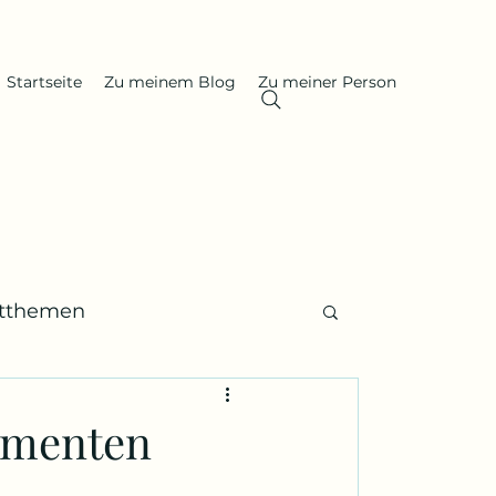
Startseite
Zu meinem Blog
Zu meiner Person
itthemen
 Gedenktage, Nachrufe
umenten