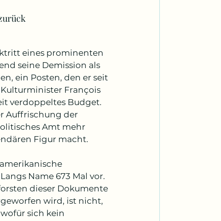
 zurück
ktritt eines prominenten 
nd seine Demission als 
n, ein Posten, den er seit 
Kulturminister François 
it verdoppeltes Budget. 
 Auffrischung der 
politisches Amt mehr 
gendären Figur macht.
-amerikanische 
 Langs Name 673 Mal vor. 
orsten dieser Dokumente 
eworfen wird, ist nicht, 
wofür sich kein 