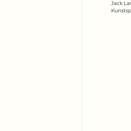
Jack Lan
Kunstsp