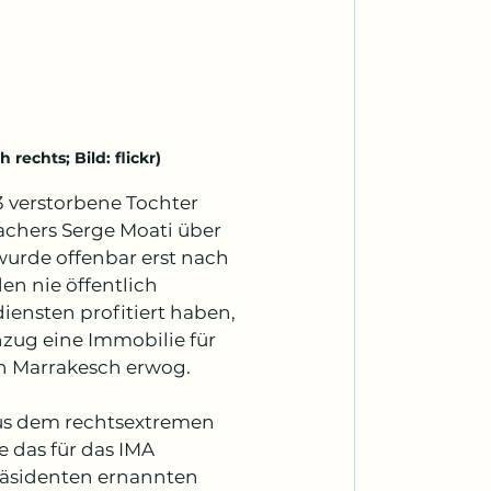
rechts; Bild: flickr)
 verstorbene Tochter 
chers Serge Moati über 
 wurde offenbar erst nach 
en nie öffentlich 
iensten profitiert haben, 
zug eine Immobilie für 
 in Marrakesch erwog.
us dem rechtsextremen 
 das für das IMA 
äsidenten ernannten 