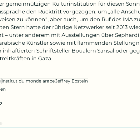
der gemeinnützigen Kulturinstitution für diesen Son
ussprache den Rücktritt vorgezogen, um „alle Ansch
eisen zu können“, aber auch, um den Ruf des IMA zu 
sten Stern hatte der rührige Netzwerker seit 2013 wi
t – unter anderem mit Ausstellungen über Sephardim
arabische Künstler sowie mit flammenden Stellungn
n inhaftierten Schriftsteller Boualem Sansal oder ge
Streitkräften in Gaza.
g
Institut du monde arabe
Jeffrey Epstein
men