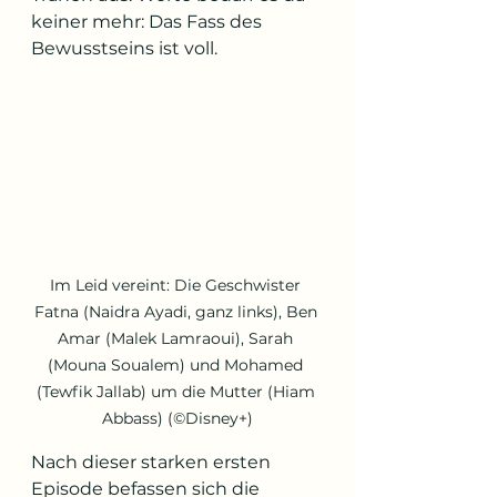
keiner mehr: Das Fass des 
Bewusstseins ist voll.
Im Leid vereint: Die Geschwister 
Fatna (Naidra Ayadi, ganz links), Ben 
Amar (Malek Lamraoui), Sarah 
(Mouna Soualem) und Mohamed 
(Tewfik Jallab) um die Mutter (Hiam 
Abbass) (©Disney+)
Nach dieser starken ersten 
Episode befassen sich die 