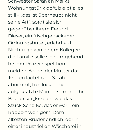
Schwester Sarah an Maliks 
Wohnungstür klopft, bleibt alles 
still – „das ist überhaupt nicht 
seine Art“, sorgt sie sich 
gegenüber ihrem Freund. 
Dieser, ein frischgebackener 
Ordnungshüter, erfährt auf 
Nachfrage von einem Kollegen, 
die Familie solle sich umgehend 
bei der Polizeiinspektion 
melden. Als bei der Mutter das 
Telefon läutet und Sarah 
abnimmt, frohlockt eine 
aufgekratzte Männerstimme, ihr 
Bruder sei „krepiert wie das 
Stück Scheiße, das er war – ein 
Rapport weniger!“. Dem 
ältesten Bruder endlich, der in 
einer industriellen Wäscherei in 