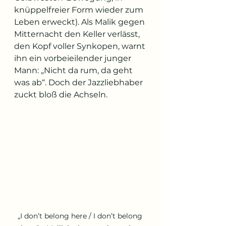
knüppelfreier Form wieder zum 
Leben erweckt). Als Malik gegen 
Mitternacht den Keller verlässt, 
den Kopf voller Synkopen, warnt 
ihn ein vorbeieilender junger 
Mann: „Nicht da rum, da geht 
was ab“. Doch der Jazzliebhaber 
zuckt bloß die Achseln.
„I don’t belong here / I don’t belong 