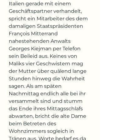
Italien gerade mit einem 
Geschäftspartner verhandelt, 
spricht ein Mitarbeiter des dem 
damaligen Staatspräsidenten 
François Mitterrand 
nahestehenden Anwalts 
Georges Kiejman per Telefon 
sein Beileid aus. Keines von 
Maliks vier Geschwistern mag 
der Mutter über quälend lange 
Stunden hinweg die Wahrheit 
sagen. Als am späten 
Nachmittag endlich alle bei ihr 
versammelt sind und stumm 
das Ende ihres Mittagsschlafs 
abwarten, bricht die alte Dame 
beim Betreten des 
Wohnzimmers sogleich in 
Tränen aus. Worte bedarf es da 