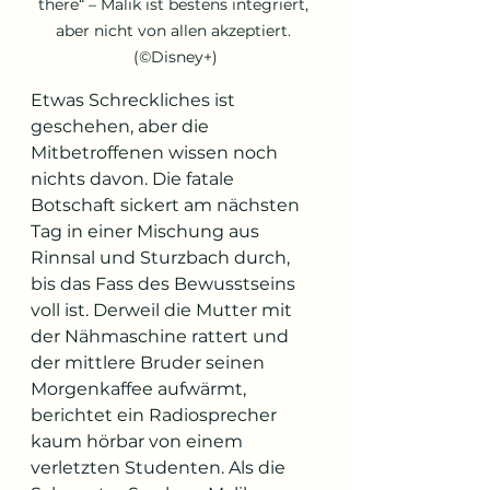
there“ – Malik ist bestens integriert, 
aber nicht von allen akzeptiert. 
(©Disney+)
Etwas Schreckliches ist 
geschehen, aber die 
Mitbetroffenen wissen noch 
nichts davon. Die fatale 
Botschaft sickert am nächsten 
Tag in einer Mischung aus 
Rinnsal und Sturzbach durch, 
bis das Fass des Bewusstseins 
voll ist. Derweil die Mutter mit 
der Nähmaschine rattert und 
der mittlere Bruder seinen 
Morgenkaffee aufwärmt, 
berichtet ein Radiosprecher 
kaum hörbar von einem 
verletzten Studenten. Als die 