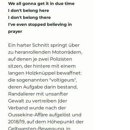
We all gonna get it in due time 
I don't belong here 
I don't belong there 
I've even stopped believing in 
prayer
Ein harter Schnitt springt über 
zu heranrollenden Motorrädern, 
auf denen je zwei Polizisten 
sitzen, der hintere mit einem 
langen Holzknüppel bewaffnet: 
die sogenannten "voltigeurs", 
deren Aufgabe darin bestand, 
Randalierer mit unsanfter 
Gewalt zu vertreiben (der 
Verband wurde nach der 
Oussekine-Affäre aufgelöst und 
2018/19, auf dem Höhepunkt der 
Gelbwesten-Bewegung, in 