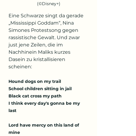
(©Disney+)
Eine Schwarze singt da gerade 
„Mississippi Goddam“, Nina 
Simones Protestsong gegen 
rassistische Gewalt. Und zwar 
just jene Zeilen, die im 
Nachhinein Maliks kurzes 
Dasein zu kristallisieren 
scheinen: 
Hound dogs on my trail 
School children sitting in jail 
Black cat cross my path 
I think every day's gonna be my 
last 
Lord have mercy on this land of 
mine 