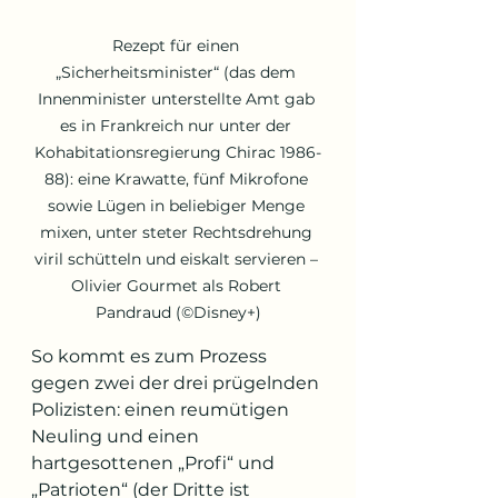
Rezept für einen 
„Sicherheitsminister“ (das dem 
Innenminister unterstellte Amt gab 
es in Frankreich nur unter der 
Kohabitationsregierung Chirac 1986-
88): eine Krawatte, fünf Mikrofone 
sowie Lügen in beliebiger Menge 
mixen, unter steter Rechtsdrehung 
viril schütteln und eiskalt servieren – 
Olivier Gourmet als Robert 
Pandraud (©Disney+)
So kommt es zum Prozess 
gegen zwei der drei prügelnden 
Polizisten: einen reumütigen 
Neuling und einen 
hartgesottenen „Profi“ und 
„Patrioten“ (der Dritte ist 