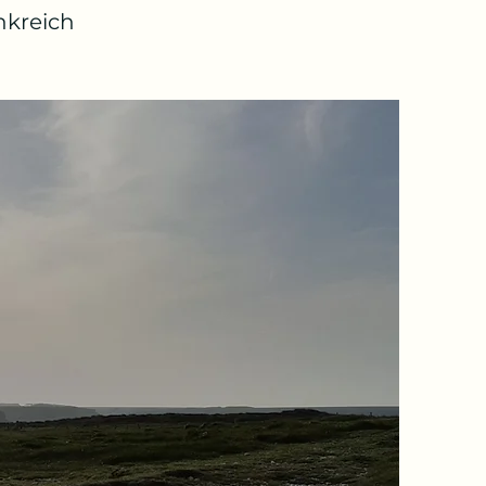
nkreich