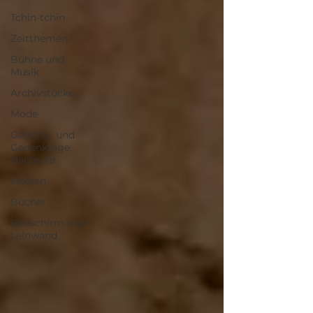
Tchin-tchin
Zeitthemen
Bühne und
Musik
Archivstücke
Mode
Geburts- und
Gedenktage,
Nachrufe
Medien
Bücher
Bildschirm und
Leinwand