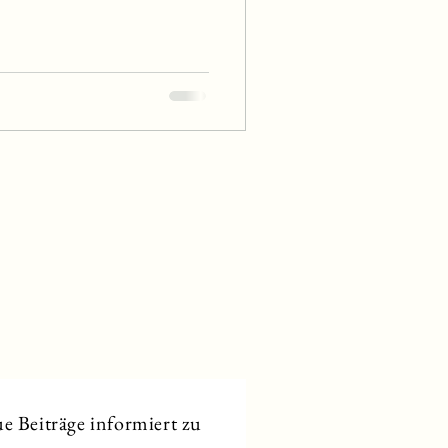
e Beiträge informiert zu