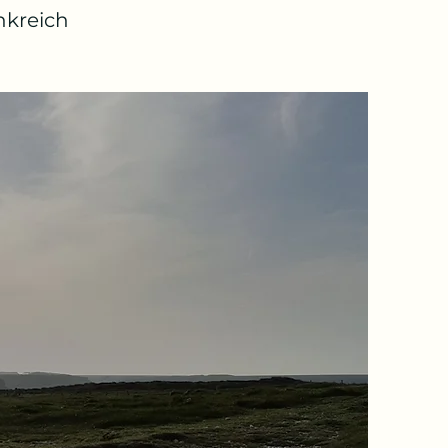
nkreich