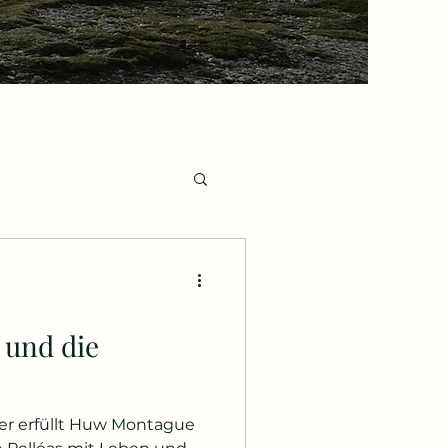
e, Nachrufe
 und die
per erfüllt Huw Montague