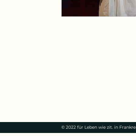
© 2022 für Leben wie zit. in Frankr