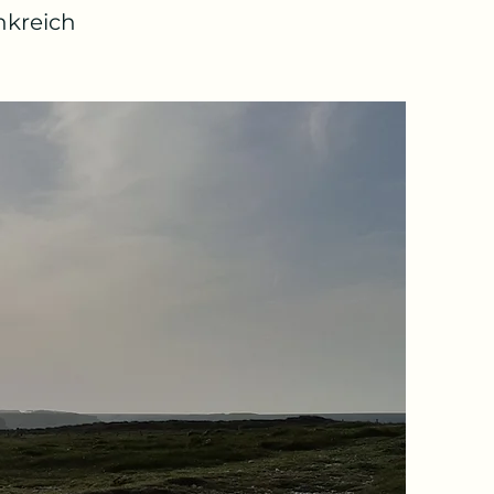
nkreich