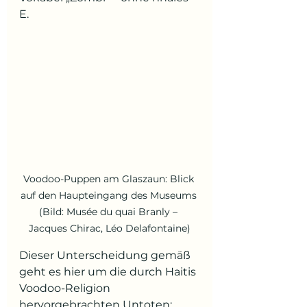
E.
Voodoo-Puppen am Glaszaun: Blick 
auf den Haupteingang des Museums 
(Bild: Musée du quai Branly – 
Jacques Chirac, Léo Delafontaine)
Dieser Unterscheidung gemäß 
geht es hier um die durch Haitis 
Voodoo-Religion 
hervorgebrachten Untoten: 