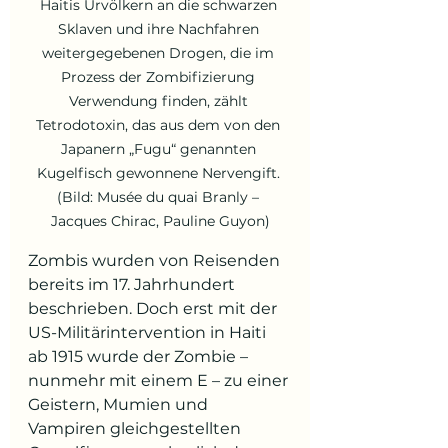
Haitis Urvölkern an die schwarzen 
Sklaven und ihre Nachfahren 
weitergegebenen Drogen, die im 
Prozess der Zombifizierung 
Verwendung finden, zählt 
Tetrodotoxin, das aus dem von den 
Japanern „Fugu“ genannten 
Kugelfisch gewonnene Nervengift. 
(Bild: Musée du quai Branly – 
Jacques Chirac, Pauline Guyon)
Zombis wurden von Reisenden 
bereits im 17. Jahrhundert 
beschrieben. Doch erst mit der 
US-Militärintervention in Haiti 
ab 1915 wurde der Zombie – 
nunmehr mit einem E – zu einer 
Geistern, Mumien und 
Vampiren gleichgestellten 