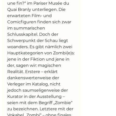
une fin?“ im Pariser Musée du 
Quai Branly unterliegen. Die 
erwarteten Film- und 
Comicfiguren finden sich zwar 
im summarischen 
Schlusskapitel. Doch der 
Schwerpunkt der Schau liegt 
woanders. Es gibt nämlich zwei 
Hauptkategorien von Zombi(e)s: 
jene in der Fiktion und jene in 
der, sagen wir: magischen 
Realität. Erstere – erklärt 
dankenswerterweise der 
Verleger im Katalog, nicht 
jedoch saumseligerweise der 
Kurator in der Ausstellung – 
seien mit dem Begriff „Zombie“ 
zu bezeichnen. Letztere mit der 
Vokabel „Zombi“ – ohne finales 