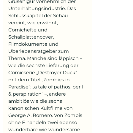
Gruselfigur vornehmlich der 
Unterhaltungsindustrie. Das 
Schlusskapitel der Schau 
vereint, wie erwähnt, 
Comichefte und 
Schallplattencover, 
Filmdokumente und 
Überlebensratgeber zum 
Thema. Manche sind läppisch – 
wie die sechste Lieferung der 
Comicserie „Destroyer Duck“ 
mit dem Titel „Zombies in 
Paradise“: „a tale of pathos, peril 
& perspiration“ –, andere 
ambitiös wie die sechs 
kanonischen Kultfilme von 
George A. Romero. Von Zombis 
ohne E handeln zwei ebenso 
wunderbare wie wundersame 