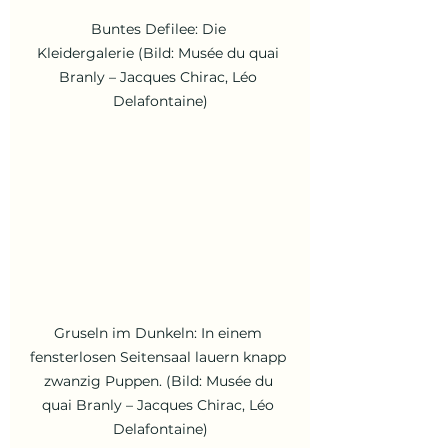
Buntes Defilee: Die 
Kleidergalerie (Bild: Musée du quai 
Branly – Jacques Chirac, Léo 
Delafontaine)
Gruseln im Dunkeln: In einem 
fensterlosen Seitensaal lauern knapp 
zwanzig Puppen. (Bild: Musée du 
quai Branly – Jacques Chirac, Léo 
Delafontaine)