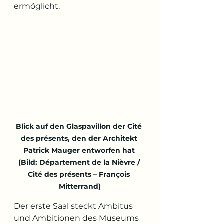
ermöglicht.
Blick auf den Glaspavillon der Cité 
des présents, den der Architekt 
Patrick Mauger entworfen hat 
(Bild: Département de la Nièvre / 
Cité des présents – François 
Mitterrand)
Der erste Saal steckt Ambitus 
und Ambitionen des Museums 