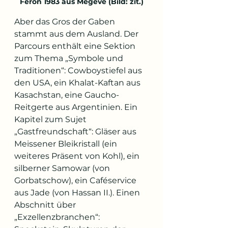
Féron 1983 aus Megève (Bild: zit.)
Aber das Gros der Gaben 
stammt aus dem Ausland. Der 
Parcours enthält eine Sektion 
zum Thema „Symbole und 
Traditionen“: Cowboystiefel aus 
den USA, ein Khalat-Kaftan aus 
Kasachstan, eine Gaucho-
Reitgerte aus Argentinien. Ein 
Kapitel zum Sujet 
„Gastfreundschaft“: Gläser aus 
Meissener Bleikristall (ein 
weiteres Präsent von Kohl), ein 
silberner Samowar (von 
Gorbatschow), ein Caféservice 
aus Jade (von Hassan II.). Einen 
Abschnitt über 
„Exzellenzbranchen“: 