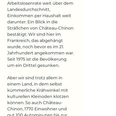
Arbeitslosenrate weit über dem 
Landesdurchschnitt, 
Einkommen per Haushalt weit 
darunter. Ein Blick in die 
Sträßchen von Château-Chinon 
bestätigt: Wir sind hier im 
Frankreich, das abgehängt 
wurde, noch bevor es im 21. 
Jahrhundert angekommen war. 
Seit 1975 ist die Bevölkerung 
um ein Drittel gesunken.
Aber wir sind trotz allem in 
einem Land, in dem selbst 
kümmerliche Krähwinkel mit 
kulturellen Kleinoden klotzen 
können. So auch Château-
Chinon, 1770 Einwohner und 
gut 100 Autominuten bis zur 