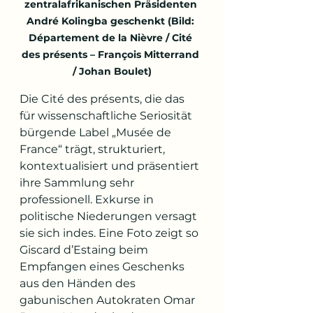
zentralafrikanischen Präsidenten 
André Kolingba geschenkt
(Bild: 
Département de la Nièvre / Cité 
des présents – François Mitterrand 
/ Johan Boulet)
Die Cité des présents, die das 
für wissenschaftliche Seriosität 
bürgende Label „Musée de 
France“ trägt, strukturiert, 
kontextualisiert und präsentiert 
ihre Sammlung sehr 
professionell. Exkurse in 
politische Niederungen versagt 
sie sich indes. Eine Foto zeigt so 
Giscard d’Estaing beim 
Empfangen eines Geschenks 
aus den Händen des 
gabunischen Autokraten Omar 