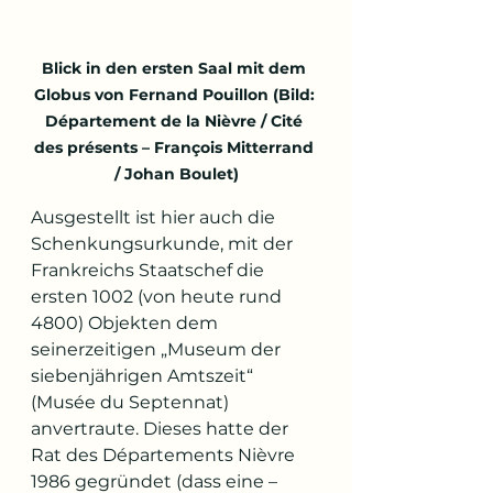
Blick in den ersten Saal mit dem 
Globus von Fernand Pouillon
(Bild: 
Département de la Nièvre / Cité 
des présents – François Mitterrand 
/ Johan Boulet)
Ausgestellt ist hier auch die 
Schenkungsurkunde, mit der 
Frankreichs Staatschef die 
ersten 1002 (von heute rund 
4800) Objekten dem 
seinerzeitigen „Museum der 
siebenjährigen Amtszeit“ 
(Musée du Septennat) 
anvertraute. Dieses hatte der 
Rat des Départements Nièvre 
1986 gegründet (dass eine – 