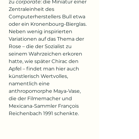
zu 
corporate
: die Miniatur einer 
Zentraleinheit des 
Computerherstellers Bull etwa 
oder ein Kronenbourg-Bierglas. 
Neben wenig inspirierten 
Variationen auf das Thema der 
Rose – die der Sozialist zu 
seinem Wahrzeichen erkoren 
hatte, wie später Chirac den 
Apfel – findet man hier auch 
künstlerisch Wertvolles, 
namentlich eine 
anthropomorphe Maya-Vase, 
die der Filmemacher und 
Mexicana-Sammler François 
Reichenbach 1991 schenkte.