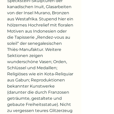
Speckstein-Skulpturen der 
kanadischen Inuit, Glasarbeiten 
von der Insel Murano, Bronzen 
aus Westafrika. Stupend hier ein 
hölzernes Hochrelief mit floralen 
Motiven aus Indonesien oder 
die Tapisserie „Rendez-vous au 
soleil“ der senegalesischen 
Thiès-Manufaktur. Weitere 
Sektionen zeigen 
wunderschöne Vasen; Orden, 
Schlüssel und Medaillen; 
Religiöses wie ein Kota-Reliquiar 
aus Gabun; Reproduktionen 
bekannter Kunstwerke 
(darunter die durch Franzosen 
geträumte, gestaltete und 
gebaute Freiheitsstatue). Nicht 
zu vergessen teures Glitzerzeug 