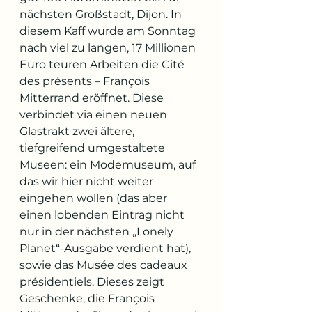
nächsten Großstadt, Dijon. In 
diesem Kaff wurde am Sonntag 
nach viel zu langen, 17 Millionen 
Euro teuren Arbeiten die Cité 
des présents – François 
Mitterrand eröffnet. Diese 
verbindet via einen neuen 
Glastrakt zwei ältere, 
tiefgreifend umgestaltete 
Museen: ein Modemuseum, auf 
das wir hier nicht weiter 
eingehen wollen (das aber 
einen lobenden Eintrag nicht 
nur in der nächsten „Lonely 
Planet“-Ausgabe verdient hat), 
sowie das Musée des cadeaux 
présidentiels. Dieses zeigt 
Geschenke, die François 