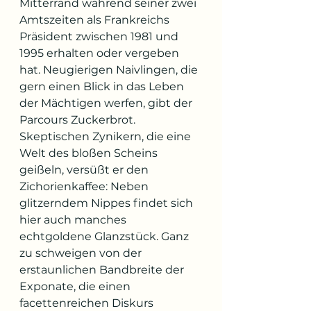
Mitterrand während seiner zwei 
Amtszeiten als Frankreichs 
Präsident zwischen 1981 und 
1995 erhalten oder vergeben 
hat. Neugierigen Naivlingen, die 
gern einen Blick in das Leben 
der Mächtigen werfen, gibt der 
Parcours Zuckerbrot. 
Skeptischen Zynikern, die eine 
Welt des bloßen Scheins 
geißeln, versüßt er den 
Zichorienkaffee: Neben 
glitzerndem Nippes findet sich 
hier auch manches 
echtgoldene Glanzstück. Ganz 
zu schweigen von der 
erstaunlichen Bandbreite der 
Exponate, die einen 
facettenreichen Diskurs 