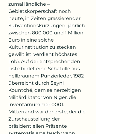
zumal ländliche – 
Gebietskörperschaft noch 
heute, in Zeiten grassierender 
Subventionskürzungen, jährlich 
zwischen 800 000 und 1 Million 
Euro in eine solche 
Kulturinstitution zu stecken 
gewillt ist, verdient höchstes 
Lob). Auf der entsprechenden 
Liste bildet eine Schatulle aus 
hellbraunem Punzierleder, 1982 
überreicht durch Seyni 
Kountché, dem seinerzeitigen 
Militärdiktator von Niger, die 
Inventarnummer 0001. 
Mitterrand war der erste, der die 
Zurschaustellung der 
präsidentiellen Präsente 
systematisierte (auch wenn 