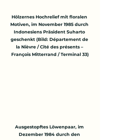
Hölzernes Hochrelief mit floralen 
Motiven, im November 1985 durch 
Indonesiens Präsident Suharto 
geschenkt (Bild: Département de 
la Nièvre / Cité des présents – 
François Mitterrand / Terminal 33)
Ausgestopftes Löwenpaar, im 
Dezember 1984 durch den 