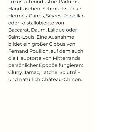
Luxusgüterindustrie: Parfums, 
Handtaschen, Schmuckstücke, 
Hermès-Carrés, Sèvres-Porzellan 
oder Kristallobjekte von 
Baccarat, Daum, Lalique oder 
Saint-Louis. Eine Ausnahme 
bildet ein großer Globus von 
Fernand Pouillon, auf dem auch 
die Hauptorte von Mitterrands 
persönlicher Epopöe fungieren: 
Cluny, Jarnac, Latche, Solutré – 
und natürlich Château-Chinon.