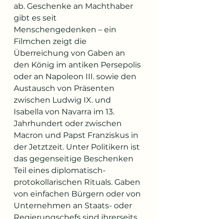
ab. Geschenke an Machthaber 
gibt es seit 
Menschengedenken – ein 
Filmchen zeigt die 
Überreichung von Gaben an 
den König im antiken Persepolis 
oder an Napoleon III. sowie den 
Austausch von Präsenten 
zwischen Ludwig IX. und 
Isabella von Navarra im 13. 
Jahrhundert oder zwischen 
Macron und Papst Franziskus in 
der Jetztzeit. Unter Politikern ist 
das gegenseitige Beschenken 
Teil eines diplomatisch-
protokollarischen Rituals. Gaben 
von einfachen Bürgern oder von 
Unternehmen an Staats- oder 
Regierungschefs sind ihrerseits 