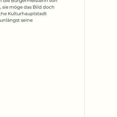
 die Bürgermeisterin von 
 sie möge das Bild doch 
che Kulturhauptstadt 
unlängst seine 