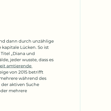
 und dann durch unzählige 
apitale Lücken. So ist 
Titel „Diana und 
de, jeder wusste, dass es 
zeit amtierende 
eige von 2015 betrifft 
n mehrere während des 
 der aktiven Suche 
 oder mehrere 