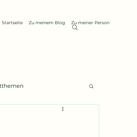
Startseite
Zu meinem Blog
Zu meiner Person
itthemen
 Gedenktage, Nachrufe